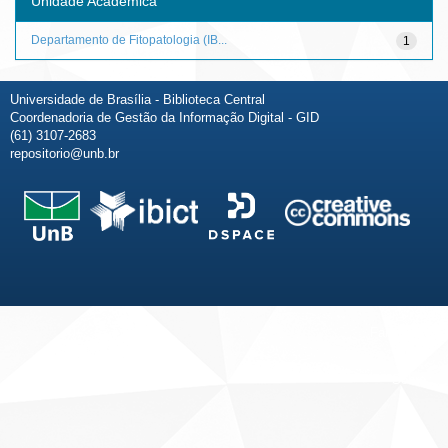
Unidade Acadêmica
Departamento de Fitopatologia (IB...
1
Universidade de Brasília - Biblioteca Central
Coordenadoria de Gestão da Informação Digital - GID
(61) 3107-2683
repositorio@unb.br
Fale conosco
Sobre