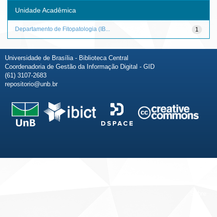
Unidade Acadêmica
Departamento de Fitopatologia (IB...
1
Universidade de Brasília - Biblioteca Central
Coordenadoria de Gestão da Informação Digital - GID
(61) 3107-2683
repositorio@unb.br
Fale conosco
Sobre