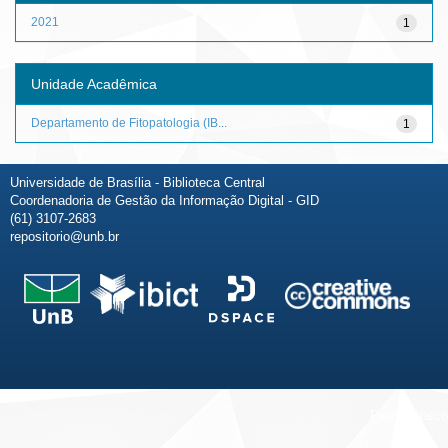
2021
1
Unidade Acadêmica
Departamento de Fitopatologia (IB...
1
Universidade de Brasília - Biblioteca Central
Coordenadoria de Gestão da Informação Digital - GID
(61) 3107-2683
repositorio@unb.br
Fale conosco