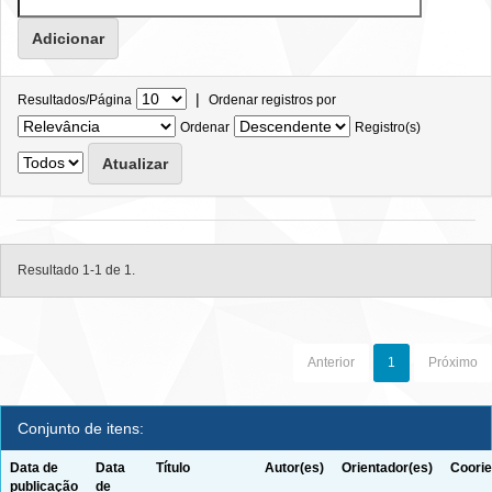
|
Resultados/Página
Ordenar registros por
Ordenar
Registro(s)
Resultado 1-1 de 1.
Anterior
1
Próximo
Conjunto de itens:
Data de
Data
Título
Autor(es)
Orientador(es)
Coorie
publicação
de