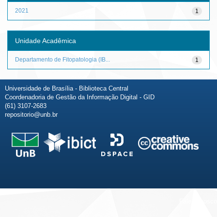
2021
1
Unidade Acadêmica
Departamento de Fitopatologia (IB...
1
Universidade de Brasília - Biblioteca Central
Coordenadoria de Gestão da Informação Digital - GID
(61) 3107-2683
repositorio@unb.br
Fale conosco