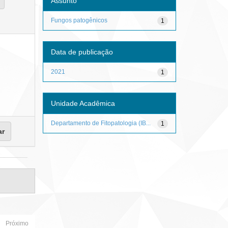
Assunto
Fungos patogênicos
1
Data de publicação
2021
1
Unidade Acadêmica
Departamento de Fitopatologia (IB...
1
Próximo