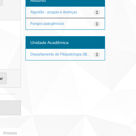
Assunto
Algodão - pragas e doenças
1
Fungos patogênicos
1
Unidade Acadêmica
Departamento de Fitopatologia (IB...
1
Próximo