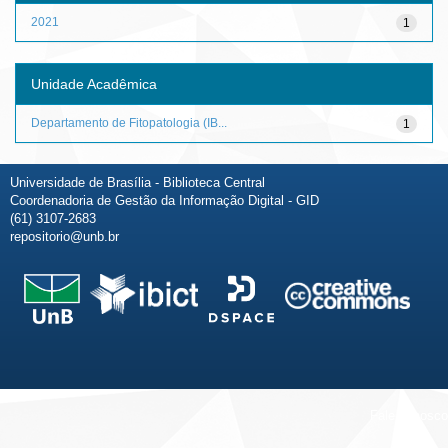
2021
1
Unidade Acadêmica
Departamento de Fitopatologia (IB...
1
Universidade de Brasília - Biblioteca Central
Coordenadoria de Gestão da Informação Digital - GID
(61) 3107-2683
repositorio@unb.br
Fale conosco