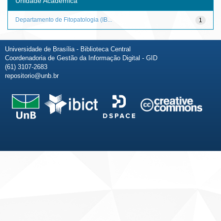
Unidade Acadêmica
Departamento de Fitopatologia (IB...
1
Universidade de Brasília - Biblioteca Central
Coordenadoria de Gestão da Informação Digital - GID
(61) 3107-2683
repositorio@unb.br
Fale conosco
Sobre