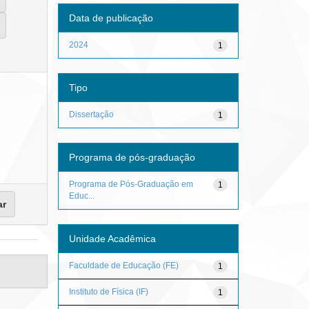
Data de publicação
2024
1
Tipo
Dissertação
1
Programa de pós-graduação
Programa de Pós-Graduação em
1
Educ...
Unidade Acadêmica
Faculdade de Educação (FE)
1
Instituto de Física (IF)
1