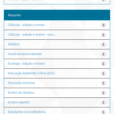
Assunto
Ciências - estudo e ensino
3
Ciências - estudo e ensino - recu...
1
Didática
1
Dupla excepcionalidade
1
Ecologia - estudo e ensino
1
Educação Ambiental Crítica (EAC)
1
Educação inclusiva
1
Ensino de Química
1
Ensino superior
1
Estudantes com deficiência
1