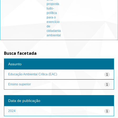
proposta
ludo-
política
para o
exercício
de
cidadania
ambiental
Busca facetada
Assunto
Educação Ambiental Crítica (EAC)
1
Ensino superior
1
Data de publicação
2024
1