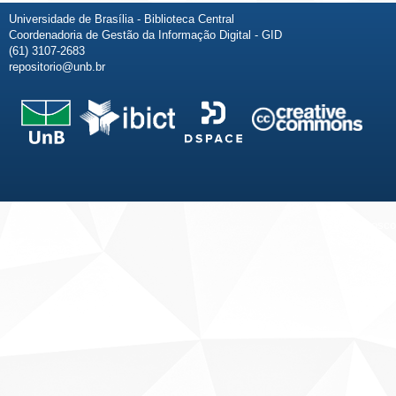
Universidade de Brasília - Biblioteca Central
Coordenadoria de Gestão da Informação Digital - GID
(61) 3107-2683
repositorio@unb.br
Fale conosco
Sobre