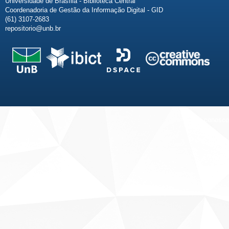
Universidade de Brasília - Biblioteca Central
Coordenadoria de Gestão da Informação Digital - GID
(61) 3107-2683
repositorio@unb.br
Fale conosco
Sobre