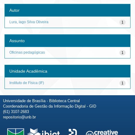
Autor
Lura, Iago Silva Oliveira
1
Assunto
Oficinas pedagógicas
1
Unidade Acadêmica
Instituto de Física (IF)
1
Universidade de Brasília - Biblioteca Central
Coordenadoria de Gestão da Informação Digital - GID
(61) 3107-2683
repositorio@unb.br