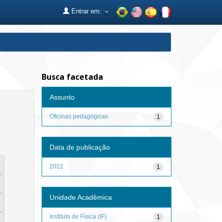
Entrar em:
Busca facetada
Assunto
Oficinas pedagógicas
1
Data de publicação
2022
1
Unidade Acadêmica
Instituto de Física (IF)
1