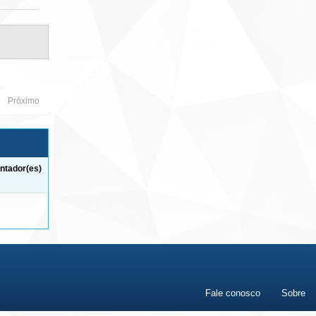
Próximo
ntador(es)
Fale conosco
Sobre