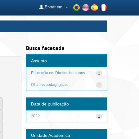
Entrar em:
Busca facetada
Assunto
Educação em Direitos humanos
1
Oficinas pedagógicas
1
Data de publicação
2022
1
Unidade Acadêmica