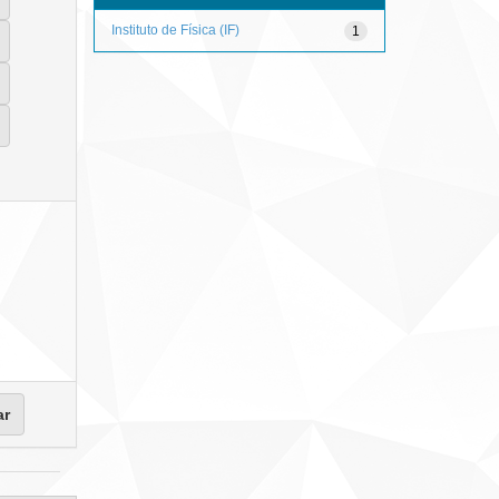
Instituto de Física (IF)
1