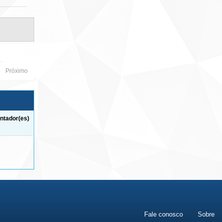
Próximo
ntador(es)
Fale conosco
Sobre