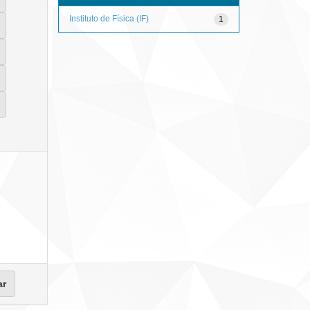
Instituto de Física (IF)
1