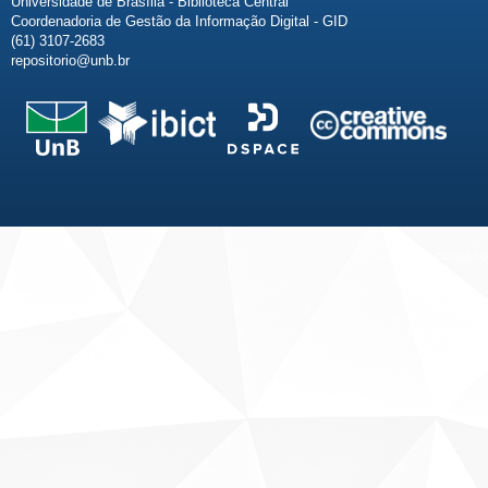
Universidade de Brasília - Biblioteca Central
Coordenadoria de Gestão da Informação Digital - GID
(61) 3107-2683
repositorio@unb.br
Fale conosco
Sobre