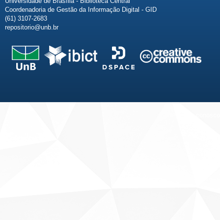
Universidade de Brasília - Biblioteca Central
Coordenadoria de Gestão da Informação Digital - GID
(61) 3107-2683
repositorio@unb.br
Fale conosco
Sobre