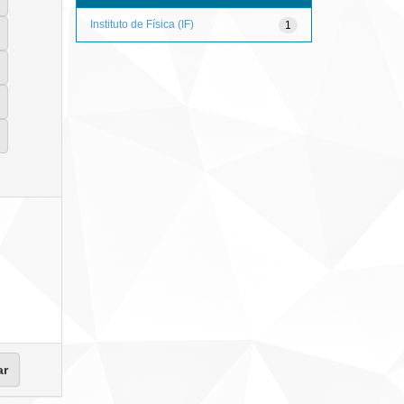
Instituto de Física (IF)
1