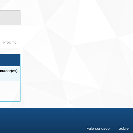
Próximo
ntador(es)
Fale conosco
Sobre