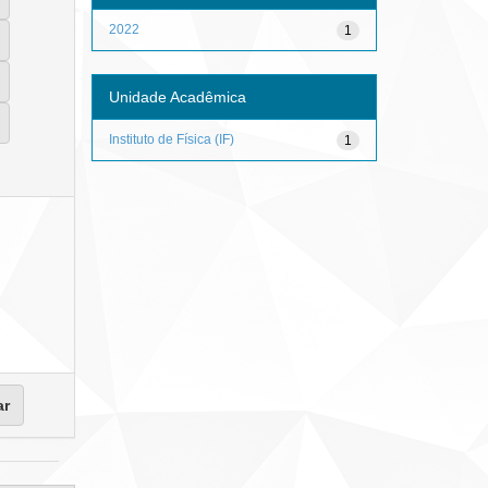
2022
1
Unidade Acadêmica
Instituto de Física (IF)
1