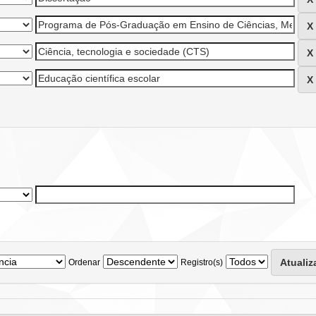
Ordenar
Registro(s)