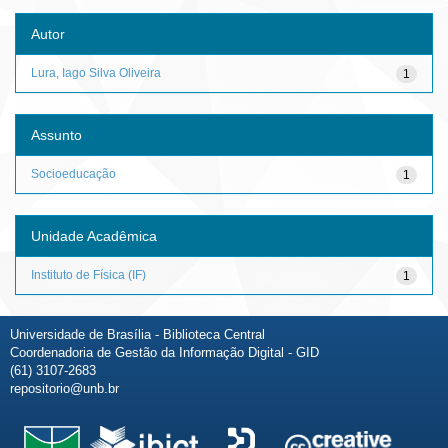
Autor
Lura, Iago Silva Oliveira
1
Assunto
Socioeducação
1
Unidade Acadêmica
Instituto de Física (IF)
1
Universidade de Brasília - Biblioteca Central
Coordenadoria de Gestão da Informação Digital - GID
(61) 3107-2683
repositorio@unb.br