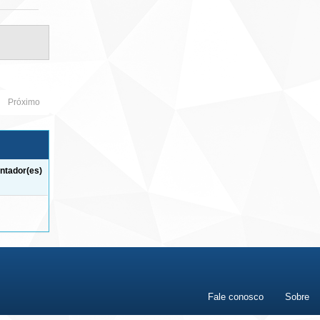
Próximo
ntador(es)
Fale conosco
Sobre