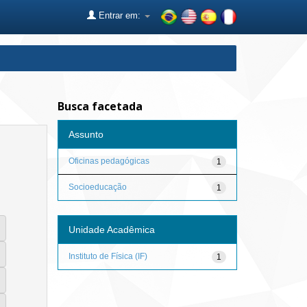
Entrar em:
Busca facetada
Assunto
Oficinas pedagógicas
1
Socioeducação
1
Unidade Acadêmica
Instituto de Física (IF)
1