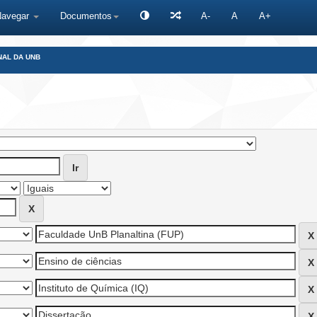
Navegar
Documentos
A-
A
A+
NAL DA UNB