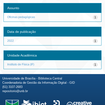
Assunto
Oficinas pedagógicas
1
Data de publicação
2022
1
Unidade Acadêmica
Instituto de Física (IF)
1
Universidade de Brasília - Biblioteca Central
Coordenadoria de Gestão da Informação Digital - GID
(61) 3107-2683
repositorio@unb.br