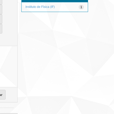
Instituto de Física (IF)
1