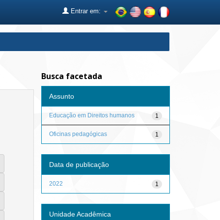
Entrar em:
Busca facetada
Assunto
Educação em Direitos humanos
1
Oficinas pedagógicas
1
Data de publicação
2022
1
Unidade Acadêmica