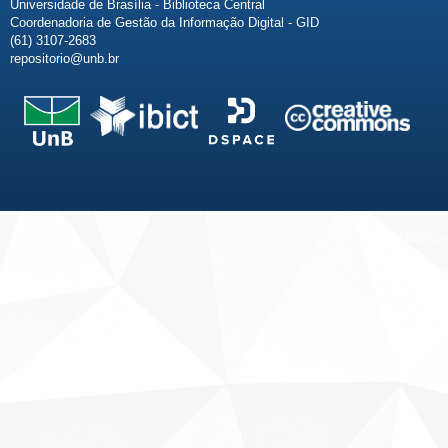
Universidade de Brasília - Biblioteca Central
Coordenadoria de Gestão da Informação Digital - GID
(61) 3107-2683
repositorio@unb.br
Fale conosco
Sobre