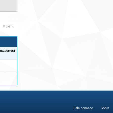
Próximo
ntador(es)
Fale conosco
Sobre