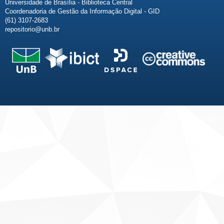
Universidade de Brasília - Biblioteca Central
Coordenadoria de Gestão da Informação Digital - GID
(61) 3107-2683
repositorio@unb.br
Fale conosco
Sobre