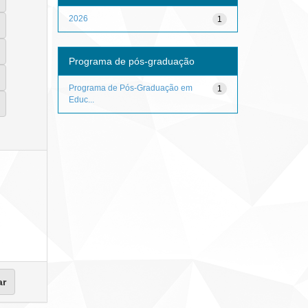
2026
1
Programa de pós-graduação
Programa de Pós-Graduação em
1
Educ...