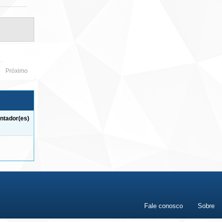
Próximo
ntador(es)
Fale conosco
Sobre