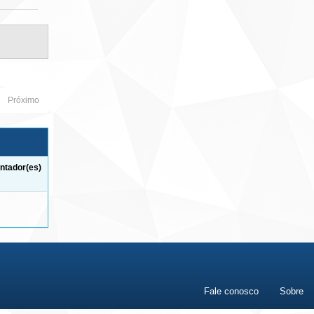
Próximo
ntador(es)
Fale conosco
Sobre