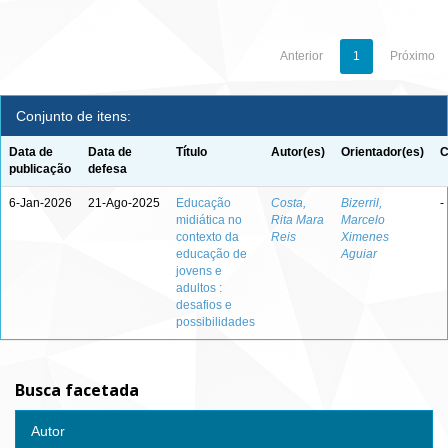
Anterior
1
Próximo
Conjunto de itens:
Data de
Data de
Título
Autor(es)
Orientador(es)
C
publicação
defesa
6-Jan-2026
21-Ago-2025
Educação
Costa,
Bizerril,
-
midiática no
Rita Mara
Marcelo
contexto da
Reis
Ximenes
educação de
Aguiar
jovens e
adultos :
desafios e
possibilidades
Busca facetada
Autor