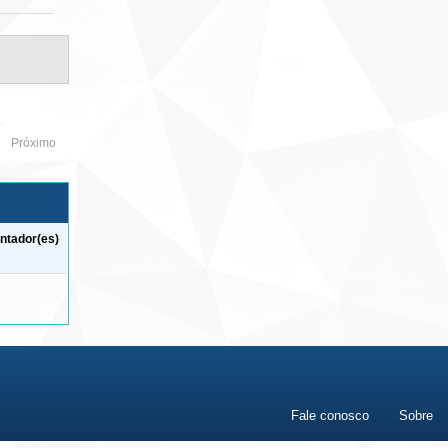
Próximo
ntador(es)
Fale conosco
Sobre