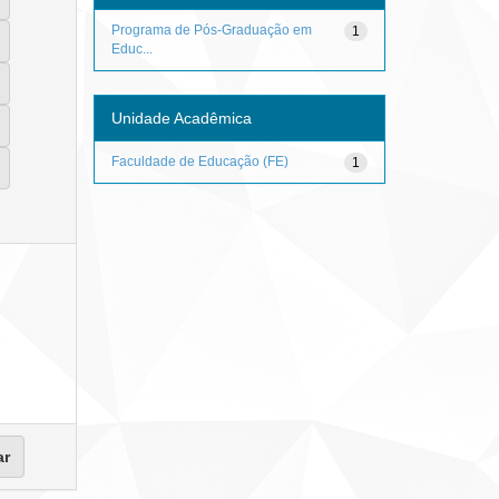
Programa de Pós-Graduação em
1
Educ...
Unidade Acadêmica
Faculdade de Educação (FE)
1