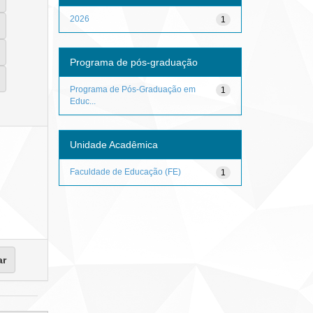
2026
1
Programa de pós-graduação
Programa de Pós-Graduação em
1
Educ...
Unidade Acadêmica
Faculdade de Educação (FE)
1