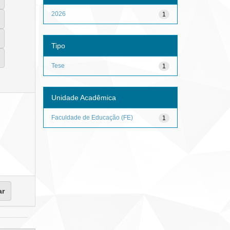
2026
1
Tipo
Tese
1
Unidade Acadêmica
Faculdade de Educação (FE)
1