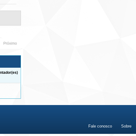
Próximo
ntador(es)
Fale conosco
Sobre