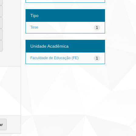
Tipo
Tese
1
Unidade Acadêmica
Faculdade de Educação (FE)
1