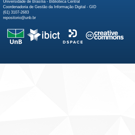
Universidade de Brasília - Biblioteca Central
Coordenadoria de Gestão da Informação Digital - GID
(61) 3107-2683
repositorio@unb.br
Fale conosco
Sobre