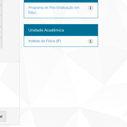
Programa de Pós-Graduação em
1
Educ...
Unidade Acadêmica
Instituto de Física (IF)
1