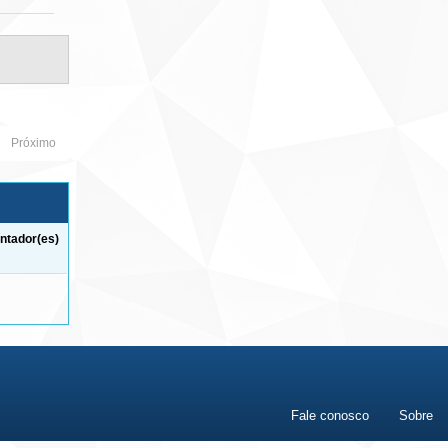
Próximo
ntador(es)
Fale conosco
Sobre