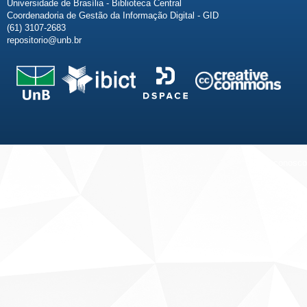
Universidade de Brasília - Biblioteca Central
Coordenadoria de Gestão da Informação Digital - GID
(61) 3107-2683
repositorio@unb.br
Fale conosco
Sobre