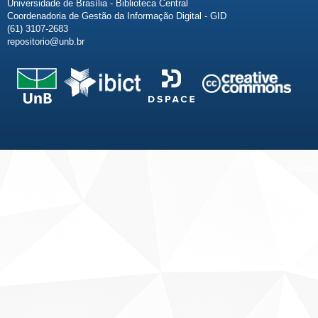
Universidade de Brasília - Biblioteca Central
Coordenadoria de Gestão da Informação Digital - GID
(61) 3107-2683
repositorio@unb.br
Fale conosco
Sobre