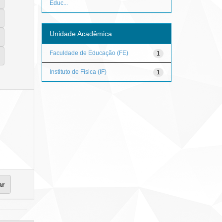
Educ...
Unidade Acadêmica
Faculdade de Educação (FE)
1
Instituto de Física (IF)
1