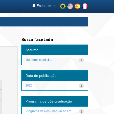
Entrar em:
Busca facetada
Assunto
Mulheres cientistas
1
Data de publicação
2026
1
Programa de pós-graduação
Programa de Pós-Graduação em
1