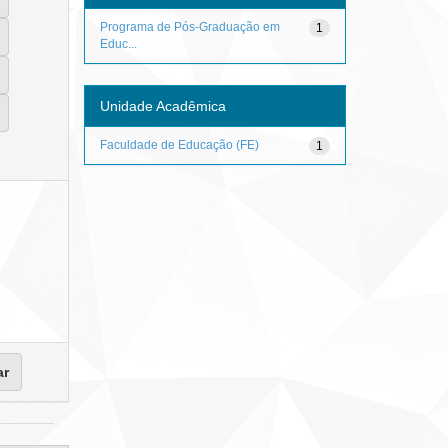
Programa de Pós-Graduação em
1
Educ...
Unidade Acadêmica
Faculdade de Educação (FE)
1