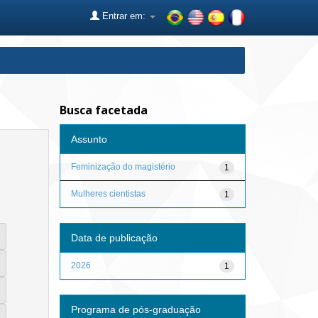
Entrar em:
Busca facetada
Assunto
Feminização do magistério
1
Mulheres cientistas
1
Data de publicação
2026
1
Programa de pós-graduação