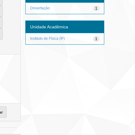
Dissertação
1
Unidade Acadêmica
Instituto de Física (IF)
1