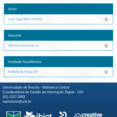
Autor
Lura, Iago Silva Oliveira
1
Assunto
Oficinas pedagógicas
1
Unidade Acadêmica
Instituto de Física (IF)
1
Universidade de Brasília - Biblioteca Central
Coordenadoria de Gestão da Informação Digital - GID
(61) 3107-2683
repositorio@unb.br