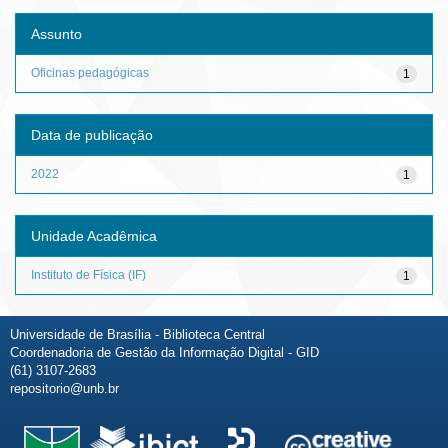
Assunto
Oficinas pedagógicas
1
Data de publicação
2022
1
Unidade Acadêmica
Instituto de Física (IF)
1
Universidade de Brasília - Biblioteca Central
Coordenadoria de Gestão da Informação Digital - GID
(61) 3107-2683
repositorio@unb.br