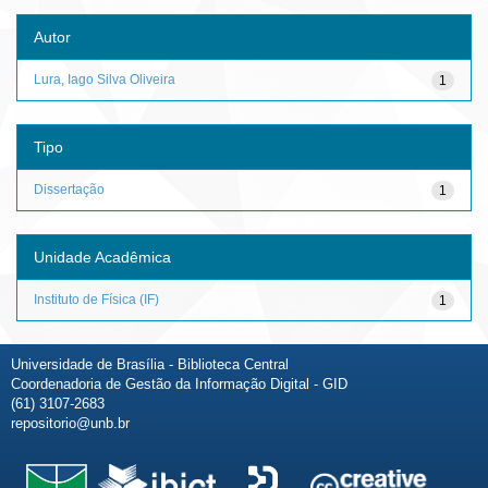
Autor
Lura, Iago Silva Oliveira
1
Tipo
Dissertação
1
Unidade Acadêmica
Instituto de Física (IF)
1
Universidade de Brasília - Biblioteca Central
Coordenadoria de Gestão da Informação Digital - GID
(61) 3107-2683
repositorio@unb.br