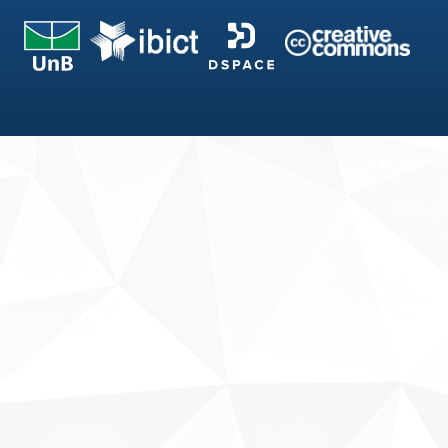
Fale conosco
Sobre