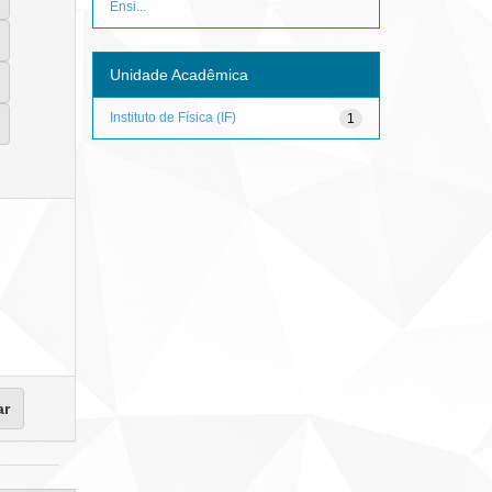
Ensi...
Unidade Acadêmica
Instituto de Física (IF)
1