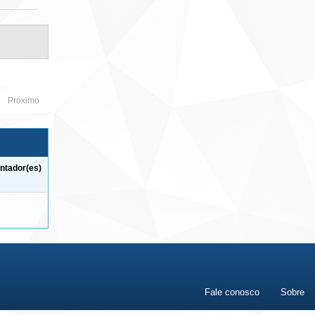
Próximo
ntador(es)
Fale conosco
Sobre