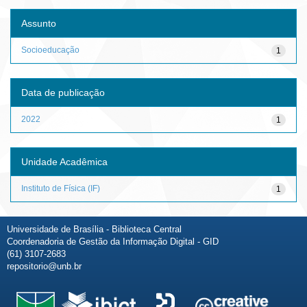
Assunto
Socioeducação
1
Data de publicação
2022
1
Unidade Acadêmica
Instituto de Física (IF)
1
Universidade de Brasília - Biblioteca Central
Coordenadoria de Gestão da Informação Digital - GID
(61) 3107-2683
repositorio@unb.br