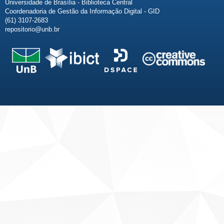
Universidade de Brasília - Biblioteca Central
Coordenadoria de Gestão da Informação Digital - GID
(61) 3107-2683
repositorio@unb.br
Fale conosco
Sobre